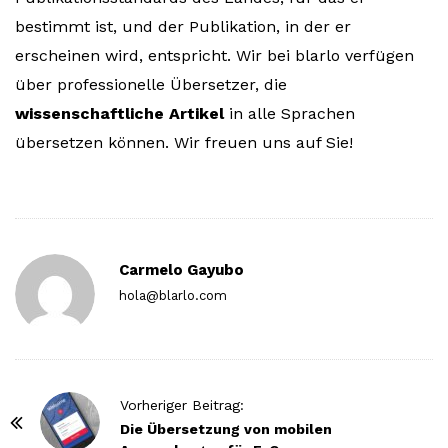
bestimmt ist, und der Publikation, in der er
erscheinen wird, entspricht. Wir bei blarlo verfügen
über professionelle Übersetzer, die
wissenschaftliche Artikel
in alle Sprachen
übersetzen können. Wir freuen uns auf Sie!
Carmelo Gayubo
hola@blarlo.com
P
Vorheriger Beitrag:
o
Die Übersetzung von mobilen