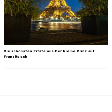
Die schönsten Zitate aus Der kleine Prinz auf
Französisch
S
i