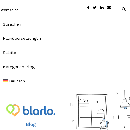
Startseite
Sprachen
Fachübersetzungen
Städte
Kategorien Blog
Deutsch
B
l