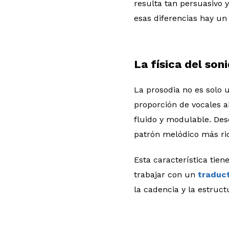
resulta tan persuasivo 
esas diferencias hay un 
La física del son
La prosodia no es solo u
proporción de vocales 
fluido y modulable. Des
patrón melódico más ric
Esta característica tien
trabajar con un
traduct
la cadencia y la estruct