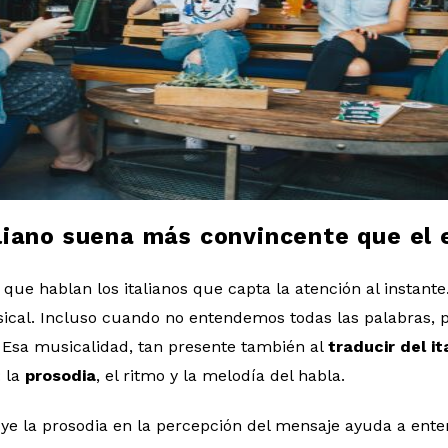
aliano suena más convincente que el 
 que hablan los italianos que capta la atención al instant
sical. Incluso cuando no entendemos todas las palabras,
. Esa musicalidad, tan presente también al
traducir del it
: la
prosodia
, el ritmo y la melodía del habla.
 la prosodia en la percepción del mensaje ayuda a enten