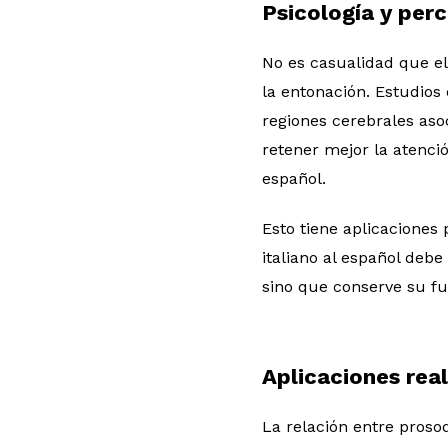
Psicología y perc
No es casualidad que el
la entonación. Estudio
regiones cerebrales aso
retener mejor la atenc
español.
Esto tiene aplicaciones
italiano al español deb
sino que conserve su f
Aplicaciones reale
La relación entre proso