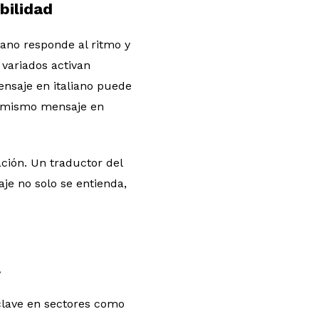
bilidad
ano responde al ritmo y
variados activan
ensaje en italiano puede
l mismo mensaje en
ción. Un traductor del
je no solo se entienda,
l
 clave en sectores como