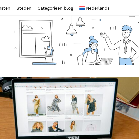
nsten
Steden
Categorieën blog
Nederlands