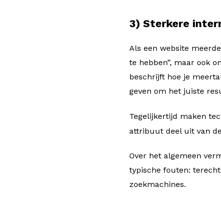
3) Sterkere inter
Als een website meerdere
te hebben”, maar ook o
beschrijft hoe je meerta
geven om het juiste resu
Tegelijkertijd maken te
attribuut deel uit van d
Over het algemeen ver
typische fouten: terech
zoekmachines.