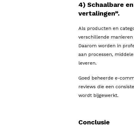
4) Schaalbare en
vertalingen”.
Als producten en categ
verschillende manieren 
Daarom worden in profes
aan processen, middelen
leveren.
Goed beheerde e-commer
reviews die een consis
wordt bijgewerkt.
Conclusie