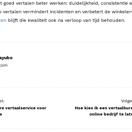
goed vertalen beter werken: duidelijkheid, consistentie 
p vertalen vermindert incidenten en verbetert de winkeler
ten
blijft die kwaliteit ook na verloop van tijd behouden.
ayubo
.com
st:
Volge
e vertaalservice voor
Hoe kies ik een vertaalbur
s
online bedrijf te la