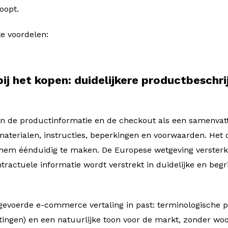
oopt.
te voordelen:
ij het kopen: duidelijkere productbeschri
de productinformatie en de checkout als een samenvattin
materialen, instructies, beperkingen en voorwaarden. Het d
 hem éénduidig te maken. De Europese wetgeving versterkt
tractuele informatie wordt verstrekt in duidelijke en begri
tgevoerde e-commerce vertaling in past: terminologische pr
ingen) en een natuurlijke toon voor de markt, zonder woo