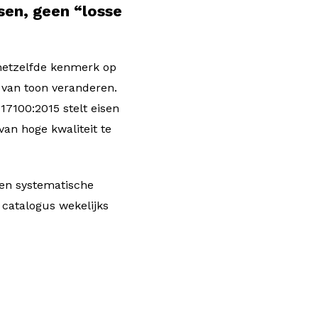
sen, geen “losse
 hetzelfde kenmerk op
 van toon veranderen.
7100:2015 stelt eisen
an hoge kwaliteit te
 en systematische
catalogus wekelijks