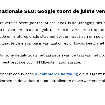
nationale SEO: Google toont de juiste ver
 versies heeft (per taal of per land), is de uitdaging niet
m te voorkomen dat de gebruiker op de verkeerde URL te
lige en multiregionale sites beheert en raadt aan om gelok
ltaat te tonen op basis van taal of regio (bijvoorbeeld me
chnische details zoals het aangeven van de taal van het 
e best practice voor HTML-internationalisatie.
mindert een tweede
e-commerce vertaling
die is afgeste
tkomen in de verkeerde taal, duplicaten en verwarrende s