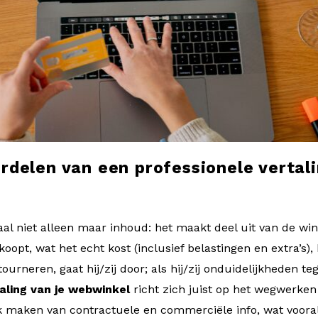
ordelen van een professionele vertali
taal niet alleen maar inhoud: het maakt deel uit van de win
j koopt, wat het echt kost (inclusief belastingen en extra’s
tourneren, gaat hij/zij door; als hij/zij onduidelijkheden teg
aling van je webwinkel
richt zich juist op het wegwerken
k maken van contractuele en commerciële info, wat vooral b