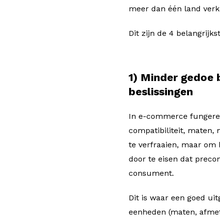
meer dan één land verk
Dit zijn de 4 belangrijks
1) Minder gedoe b
beslissingen
In e-commerce fungeren 
compatibiliteit, maten, 
te verfraaien, maar om
door te eisen dat precon
consument.
Dit is waar een goed ui
eenheden (maten, afmet