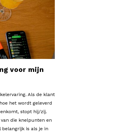
ng voor mijn
kelervaring. Als de klant
), hoe het wordt geleverd
enkomt, stopt hij/zij.
 van die knelpunten en
elangrijk is als je in