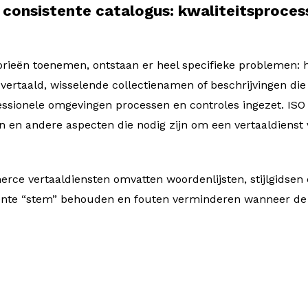
 consistente catalogus: kwaliteitsproces
orieën toenemen, ontstaan er heel specifieke problemen:
vertaald, wisselende collectienamen of beschrijvingen die
sionele omgevingen processen en controles ingezet. ISO 1
 en andere aspecten die nodig zijn om een vertaaldienst v
ce vertaaldiensten omvatten woordenlijsten, stijlgidsen
tente “stem” behouden en fouten verminderen wanneer de 