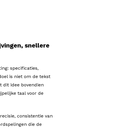
jvingen, snellere
g: specificaties,
oel is niet om de tekst
 dit idee bovendien
jpelijke taal voor de
ecisie, consistentie van
rdspelingen die de