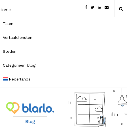
Home
Talen
Vertaaldiensten
Steden
Categorieën blog
Nederlands
B
l