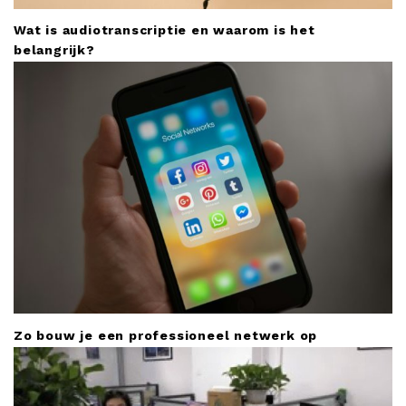
Wat is audiotranscriptie en waarom is het
belangrijk?
Zo bouw je een professioneel netwerk op