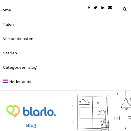
Home
Talen
Vertaaldiensten
Steden
Categorieën blog
Nederlands
B
l