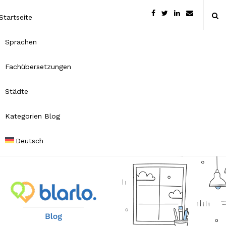
Startseite
Sprachen
Fachübersetzungen
Städte
Kategorien Blog
Deutsch
B
l