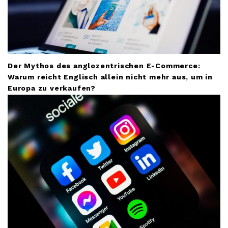
n
Der Mythos des anglozentrischen E-Commerce:
Warum reicht Englisch allein nicht mehr aus, um in
Europa zu verkaufen?