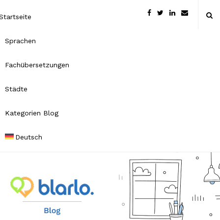
Startseite
Sprachen
Fachübersetzungen
Städte
Kategorien Blog
Deutsch
B
l