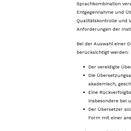
Sprachkombination verw
Entgegennahme und Übe
Qualitätskontrolle und 
Anforderungen der Insti
Bei der Auswahl einer D
berücksichtigt werden:
Der vereidigte Übe
Die Übersetzungsag
akademisch, geschä
Eine Rückverfolgbar
insbesondere bei 
Der Übersetzer sol
Form mit einer ane