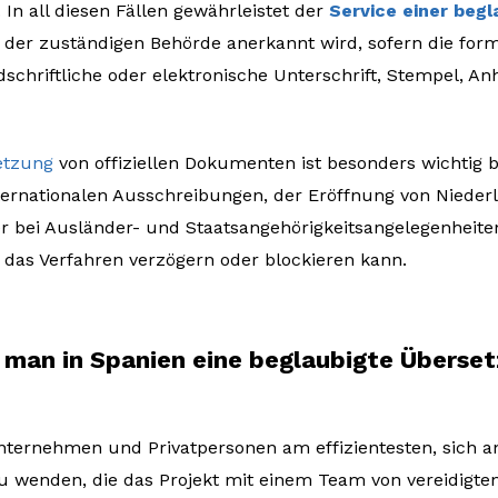
 In all diesen Fällen gewährleistet der
Service einer beg
der zuständigen Behörde anerkannt wird, sofern die for
ndschriftliche oder elektronische Unterschrift, Stempel, An
etzung
von offiziellen Dokumenten ist besonders wichtig 
ternationalen Ausschreibungen, der Eröffnung von Nieder
er bei Ausländer- und Staatsangehörigkeitsangelegenheite
 das Verfahren verzögern oder blockieren kann.
man in Spanien eine beglaubigte Überset
Unternehmen und Privatpersonen am effizientesten, sich a
 wenden, die das Projekt mit einem Team von vereidigten