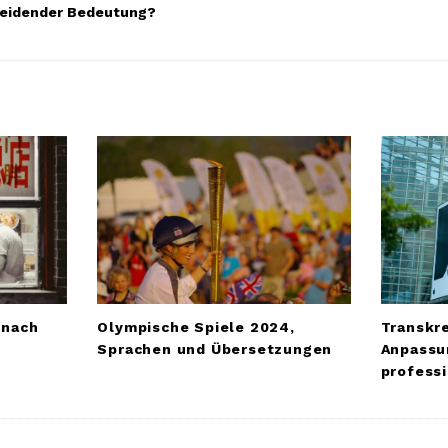
heidender Bedeutung?
Olympische Spiele 2024,
Transkre
 nach
Sprachen und Übersetzungen
Anpassu
profess