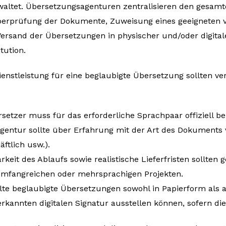
altet. Übersetzungsagenturen zentralisieren den gesamt
rprüfung der Dokumente, Zuweisung eines geeigneten ve
Versand der Übersetzungen in physischer und/oder digital
tution.
ienstleistung für eine beglaubigte Übersetzung sollten v
rsetzer muss für das erforderliche Sprachpaar offiziell be
entur sollte über Erfahrung mit der Art des Dokuments v
ftlich usw.).
keit des Ablaufs sowie realistische Lieferfristen sollten g
umfangreichen oder mehrsprachigen Projekten.
lte beglaubigte Übersetzungen sowohl in Papierform als a
rkannten digitalen Signatur ausstellen können, sofern die