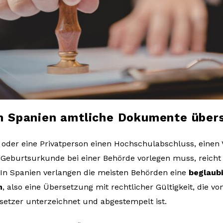
n Spanien amtliche Dokumente übers
der eine Privatperson einen Hochschulabschluss, einen V
e Geburtsurkunde bei einer Behörde vorlegen muss, reicht
 In Spanien verlangen die meisten Behörden eine
beglaub
n
, also eine Übersetzung mit rechtlicher Gültigkeit, die vo
etzer unterzeichnet und abgestempelt ist.