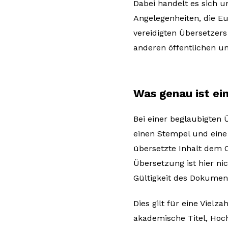
Dabei handelt es sich u
Angelegenheiten, die E
vereidigten Übersetzers
anderen öffentlichen un
Was genau ist e
Bei einer beglaubigten 
einen Stempel und eine 
übersetzte Inhalt dem O
Übersetzung ist hier ni
Gültigkeit des Dokumen
Dies gilt für eine Vielz
akademische Titel, Hoch