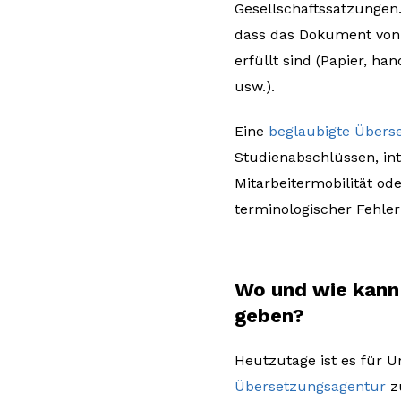
Gesellschaftssatzungen.
dass das Dokument von 
erfüllt sind (Papier, ha
usw.).
Eine
beglaubigte Übers
Studienabschlüssen, in
Mitarbeitermobilität od
terminologischer Fehler
Wo und wie kann 
geben?
Heutzutage ist es für 
Übersetzungsagentur
zu