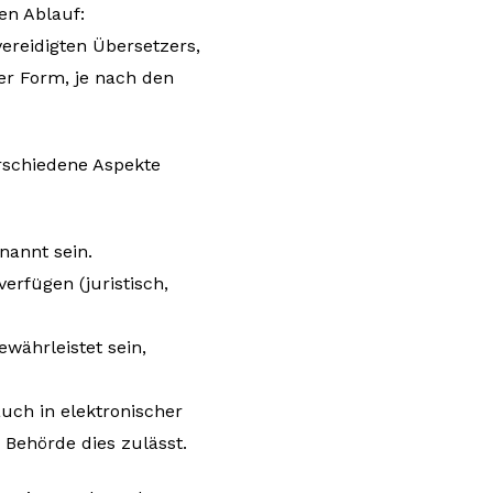
en Ablauf:
reidigten Übersetzers,
er Form, je nach den
erschiedene Aspekte
nannt sein.
erfügen (juristisch,
ewährleistet sein,
uch in elektronischer
 Behörde dies zulässt.