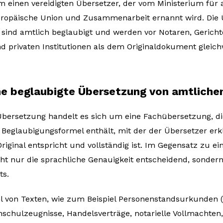
m einen vereidigten Übersetzer, der vom Ministerium für 
uropäische Union und Zusammenarbeit ernannt wird. Die
 sind amtlich beglaubigt und werden vor Notaren, Gericht
d privaten Institutionen als dem Originaldokument gleich
ine beglaubigte Übersetzung von amtlich
Übersetzung handelt es sich um eine Fachübersetzung, die
Beglaubigungsformel enthält, mit der der Übersetzer erkl
riginal entspricht und vollständig ist. Im Gegensatz zu e
cht nur die sprachliche Genauigkeit entscheidend, sondern
ts.
ahl von Texten, wie zum Beispiel Personenstandsurkunden (
schulzeugnisse, Handelsverträge, notarielle Vollmachten,