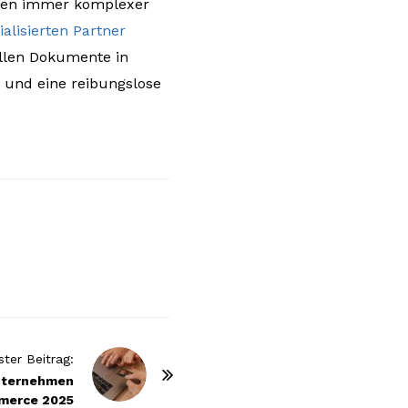
nten immer komplexer
alisierten Partner
iellen Dokumente in
z und eine reibungslose
ter Beitrag:
nternehmen
merce 2025