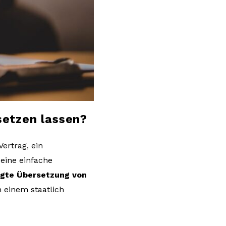
etzen lassen?
ertrag, ein
 eine einfache
igte Übersetzung von
n einem staatlich