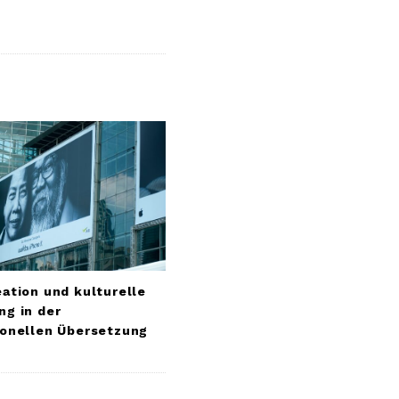
ation und kulturelle
ng in der
ionellen Übersetzung