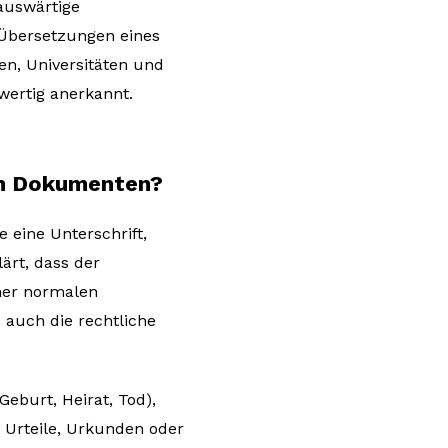
auswärtige
 Übersetzungen eines
en, Universitäten und
wertig anerkannt.
en Dokumenten?
 eine Unterschrift,
ärt, dass der
iner normalen
 auch die rechtliche
Geburt, Heirat, Tod),
 Urteile, Urkunden oder