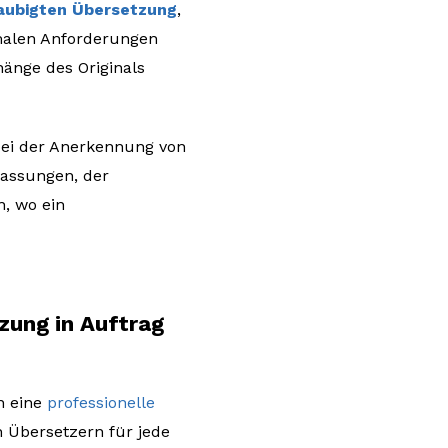
laubigten Übersetzung
,
malen Anforderungen
hänge des Originals
bei der Anerkennung von
lassungen, der
n, wo ein
zung in Auftrag
n eine
professionelle
 Übersetzern für jede