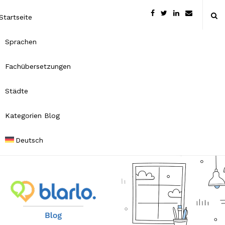
Startseite
Sprachen
Fachübersetzungen
Städte
Kategorien Blog
Deutsch
B
l