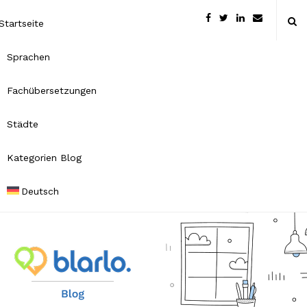
Startseite
Sprachen
Fachübersetzungen
Städte
Kategorien Blog
Deutsch
B
l