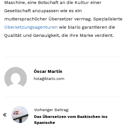
Maschine, eine Botschaft an die Kultur einer
Gesellschaft anzupassen wie es ein
muttersprachlicher Übersetzer vermag. Spezialisierte
Übersetzungsagenturen
wie blarlo garantieren die
Qualität und Genauigkeit, die Ihre Marke verdient.
Óscar Martín
hola@blarlo.com
P
Vorheriger Beitrag:
o
Das Übersetzen vom Baskischen ins
Spanische
s