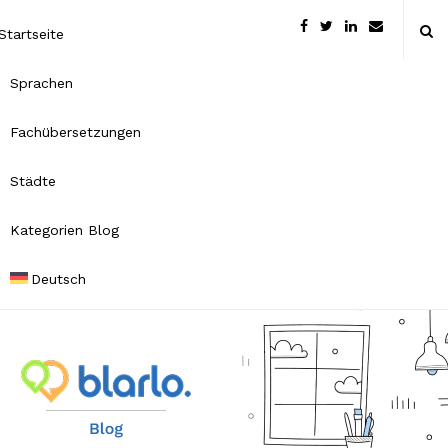
Startseite
Sprachen
Fachübersetzungen
Städte
Kategorien Blog
Deutsch
B
l