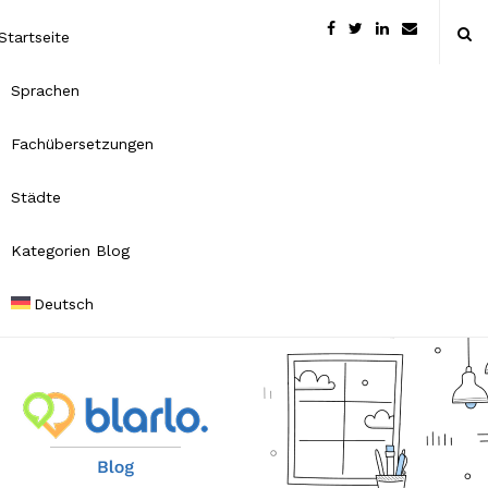
Startseite
Sprachen
Fachübersetzungen
Städte
Kategorien Blog
Deutsch
B
l