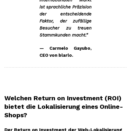
internationalen Markt
ist sprachliche Präzision
der entscheidende
Faktor, der zufällige
Besucher zu treuen
Stammkunden macht.“
—
Carmelo Gayubo,
CEO von blarlo.
Welchen Return on Investment (ROI)
bietet die Lokalisierung eines Online-
Shops?
Der Return on Investment der Web-Lokalisierung