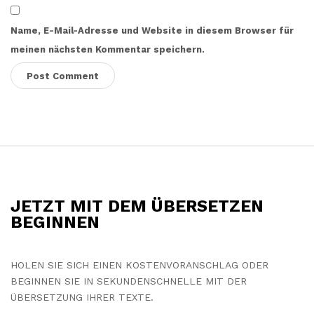
Name, E-Mail-Adresse und Website in diesem Browser für
meinen nächsten Kommentar speichern.
S
i
t
JETZT MIT DEM ÜBERSETZEN
e
BEGINNEN
F
o
HOLEN SIE SICH EINEN KOSTENVORANSCHLAG ODER
o
BEGINNEN SIE IN SEKUNDENSCHNELLE MIT DER
t
ÜBERSETZUNG IHRER TEXTE.
e