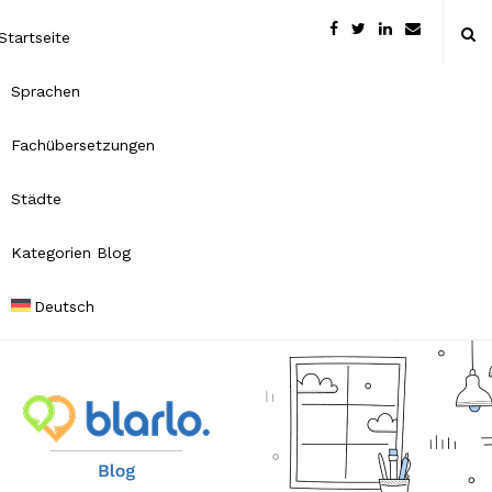
Startseite
Sprachen
Fachübersetzungen
Städte
Kategorien Blog
Deutsch
B
l