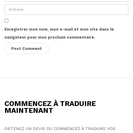
Enregistrer mon nom, mon e-mail et mon site dans le
navigateur pour mon prochain commentaire.
S
i
t
COMMENCEZ À TRADUIRE
e
MAINTENANT
F
o
OBTENEZ UN DEVIS OU COMMENCEZ À TRADUIRE VOS
o