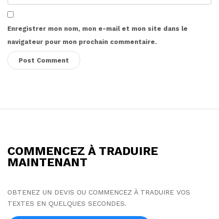
Enregistrer mon nom, mon e-mail et mon site dans le
navigateur pour mon prochain commentaire.
S
i
t
COMMENCEZ À TRADUIRE
e
MAINTENANT
F
o
OBTENEZ UN DEVIS OU COMMENCEZ À TRADUIRE VOS
o
TEXTES EN QUELQUES SECONDES.
t