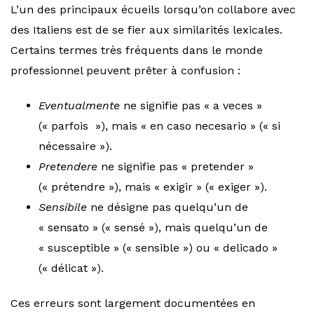
L’un des principaux écueils lorsqu’on collabore avec
des Italiens est de se fier aux similarités lexicales.
Certains termes très fréquents dans le monde
professionnel peuvent prêter à confusion :
Eventualmente
ne signifie pas « a veces »
(« parfois »), mais « en caso necesario » (« si
nécessaire »).
Pretendere
ne signifie pas « pretender »
(« prétendre »), mais « exigir » (« exiger »).
Sensibile
ne désigne pas quelqu’un de
« sensato » (« sensé »), mais quelqu’un de
« susceptible » (« sensible ») ou « delicado »
(« délicat »).
Ces erreurs sont largement documentées en