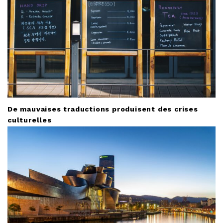
o
n
De mauvaises traductions produisent des crises
culturelles