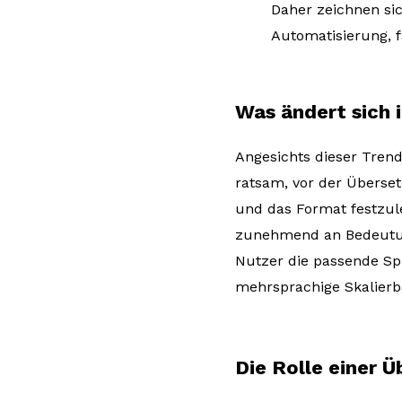
Daher zeichnen si
Automatisierung, 
Was ändert sich i
Angesichts dieser Trends
ratsam, vor der Überset
und das Format festzul
zunehmend an Bedeutung
Nutzer die passende Sp
mehrsprachige Skalierbar
Die Rolle einer 