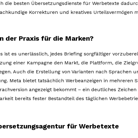
ch die besten Übersetzungsdienste für Werbetexte dadurch
fachkundige Korrekturen und kreatives Urteilsvermögen m
n der Praxis für die Marken?
 ist es unerlässlich, jedes Briefing sorgfältiger vorzubere
zung einer Kampagne den Markt, die Plattform, die Zielgr
egen. Auch die Erstellung von Varianten nach Sprachen 
. Meta bietet tatsächlich Werbeanzeigen in mehreren S
rachversion angezeigt bekommt – ein deutliches Zeichen 
keit bereits fester Bestandteil des täglichen Werbebetrieb
Übersetzungsagentur für Werbetexte