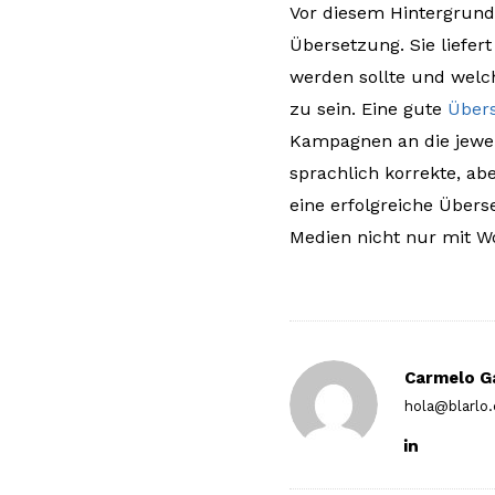
Vor diesem Hintergrund
Übersetzung. Sie liefer
werden sollte und welch
zu sein. Eine gute
Übers
Kampagnen an die jewei
sprachlich korrekte, ab
eine erfolgreiche Übers
Medien nicht nur mit Wo
Carmelo G
hola@blarlo