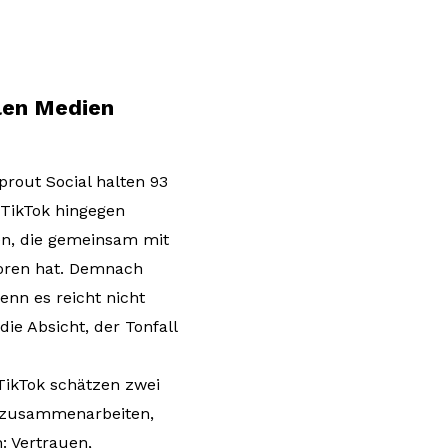
alen Medien
prout Social halten 93
 TikTok hingegen
en, die gemeinsam mit
loren hat. Demnach
nn es reicht nicht
ie Absicht, der Tonfall
TikTok schätzen zwei
n zusammenarbeiten,
: Vertrauen,