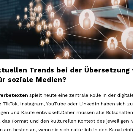
ktuellen Trends bei der Übersetzung
r soziale Medien?
Werbetexten
spielt heute eine zentrale Rolle in der digital
e TikTok, Instagram, YouTube oder LinkedIn haben sich 
en und Käufe entwickelt.Daher müssen alle Botschaften 
, das Format und den kulturellen Kontext des jeweiligen 
 am besten an, wenn sie sich natürlich in den Kanal einf