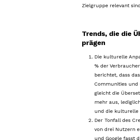
Zielgruppe relevant sind
Trends, die die 
prägen
Die kulturelle Anp
% der Verbraucher 
berichtet, dass d
Communities und C
gleicht die Übers
mehr aus, lediglic
und die kulturelle
Der Tonfall des Cr
von drei Nutzern 
und Google fasst d