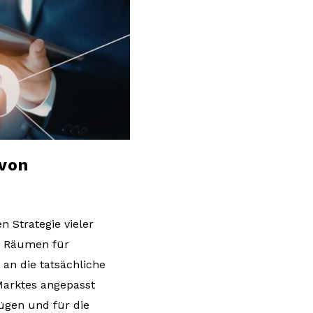
 von
en Strategie vieler
zu Räumen für
an die tatsächliche
Marktes angepasst
ügen und für die