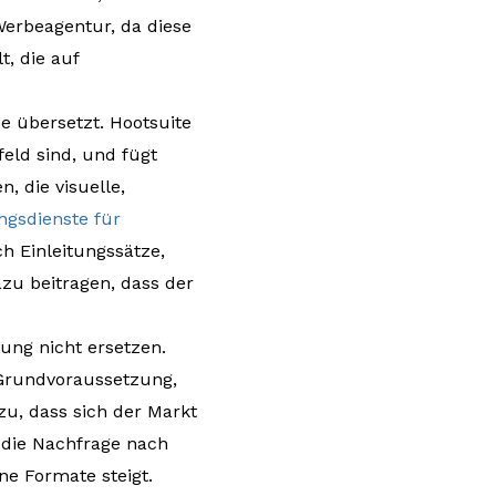
Werbeagentur, da diese
, die auf
e übersetzt. Hootsuite
feld sind, und fügt
, die visuelle,
gsdienste für
 Einleitungssätze,
azu beitragen, dass der
ung nicht ersetzen.
e Grundvoraussetzung,
zu, dass sich der Markt
 die Nachfrage nach
e Formate steigt.