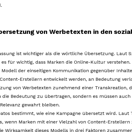
.
Übersetzung von Werbetexten in den sozi
assung ist wichtiger als die wörtliche Übersetzung. Laut S
es für wichtig, dass Marken die Online-Kultur verstehen.
as Modell der einseitigen Kommunikation gegenüber Inhalt
ontent-Erstellern entwickelt werden, an Bedeutung ver
etzung von Werbetexten zunehmend einer Transkreation, de
h die Bedeutung zu übertragen, sondern es müssen auch d
 Relevanz gewahrt bleiben.
eatos bestimmt, wie eine Kampagne übersetzt wird. Laut 
es, wenn Marken mit einer Vielzahl von Content-Ersteller
ie Wirksamkeit dieses Modells in drei Faktoren zusammen