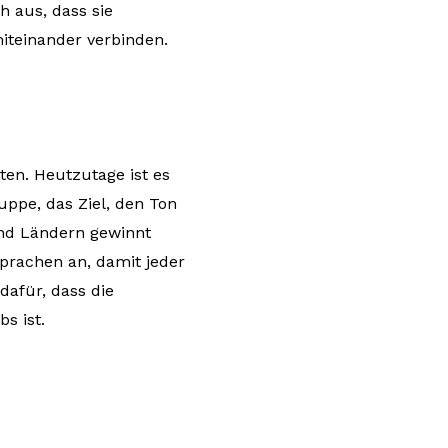
 aus, dass sie
iteinander verbinden.
iten. Heutzutage ist es
uppe, das Ziel, den Ton
und Ländern gewinnt
prachen an, damit jeder
dafür, dass die
s ist.