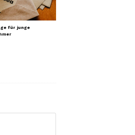
ge für junge
hmer