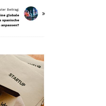
ter Beitrag:
eine globale
s spanische
 anpassen?