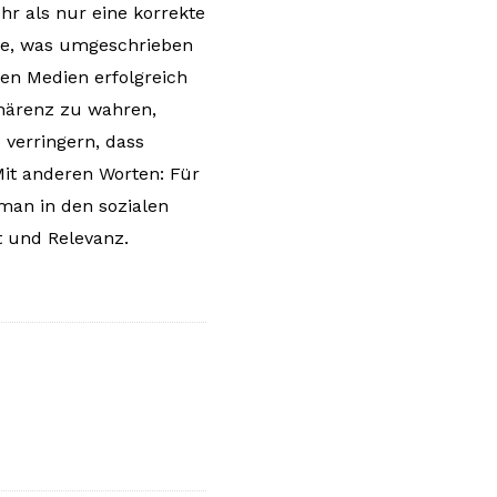
r als nur eine korrekte
lte, was umgeschrieben
len Medien erfolgreich
ohärenz zu wahren,
verringern, dass
Mit anderen Worten: Für
 man in den sozialen
t und Relevanz.