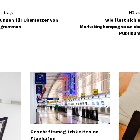
eitrag:
Nächs
ungen für Übersetzer von
Wie lässt sich 
ogrammen
Marketingkampagne an da
Publikum
Geschäftsmöglichkeiten an
Flughäfen