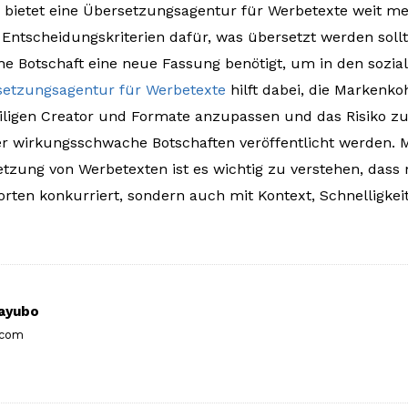
 bietet eine Übersetzungsagentur für Werbetexte weit meh
t Entscheidungskriterien dafür, was übersetzt werden sol
e Botschaft eine neue Fassung benötigt, um in den sozia
etzungsagentur für Werbetexte
hilft dabei, die Markenk
ligen Creator und Formate anzupassen und das Risiko zu 
er wirkungsschwache Botschaften veröffentlicht werden. 
etzung von Werbetexten ist es wichtig zu verstehen, dass
rten konkurriert, sondern auch mit Kontext, Schnelligkei
ayubo
.com