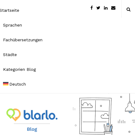
Startseite
Sprachen
Fachübersetzungen
Städte
Kategorien Blog
Deutsch
B
l