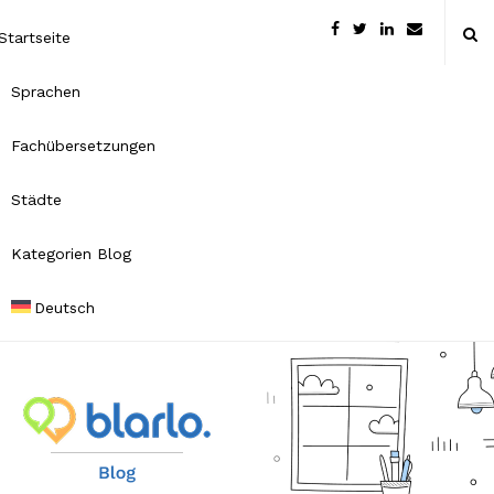
Startseite
Sprachen
Fachübersetzungen
Städte
Kategorien Blog
Deutsch
B
l