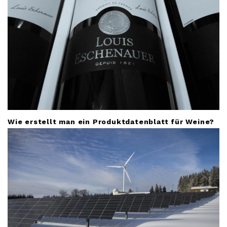
n
Wie erstellt man ein Produktdatenblatt für Weine?