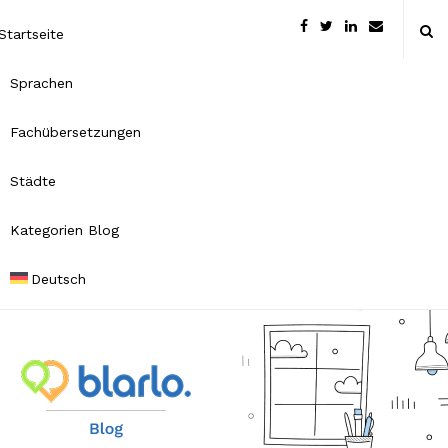
Startseite
Sprachen
Fachübersetzungen
Städte
Kategorien Blog
Deutsch
B
l