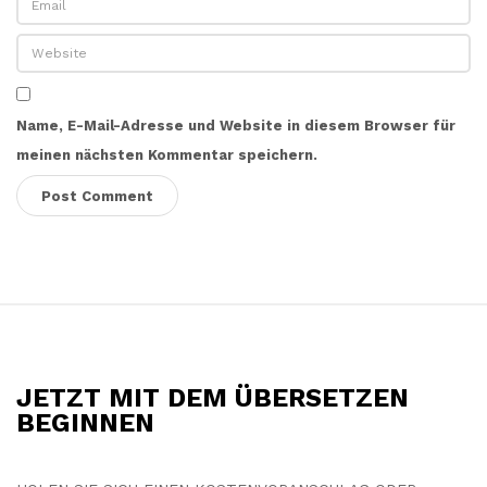
Name, E-Mail-Adresse und Website in diesem Browser für
meinen nächsten Kommentar speichern.
S
i
t
JETZT MIT DEM ÜBERSETZEN
e
BEGINNEN
F
o