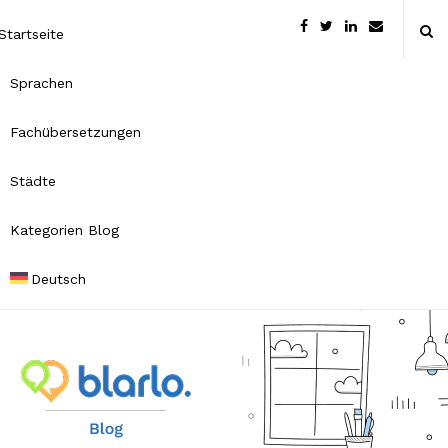
Startseite
Sprachen
Fachübersetzungen
Städte
Kategorien Blog
Deutsch
B
l